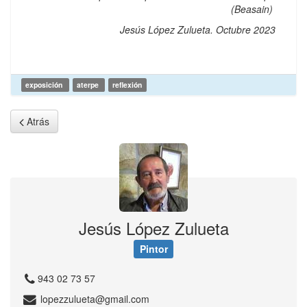
(Beasain)
Jesús López Zulueta. Octubre 2023
exposición
aterpe
reflexión
Atrás
Jesús López Zulueta
Pintor
943 02 73 57
lopezzulueta@gmail.com