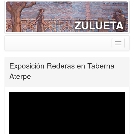
ZULUETA
Toggle
navigati
Exposición Rederas en Taberna
Aterpe