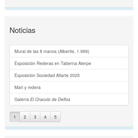
Noticias
Mural de las 8 manos (Alberite, 1.999)
Exposición Rederas en Taberna Aterpe
Exposición Sociedad Altarte 2025
Mari y redera
Galería
El Oraculo de Delfos
1
2
3
4
5