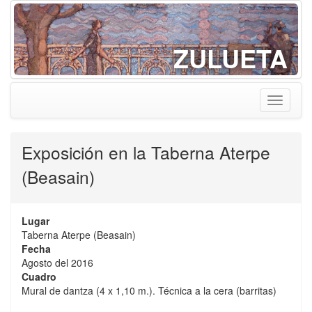
ZULUETA
Toggle
navigati
Exposición en la Taberna Aterpe
(Beasain)
Lugar
Taberna Aterpe (Beasain)
Fecha
Agosto del 2016
Cuadro
Mural de dantza (4 x 1,10 m.). Técnica a la cera (barritas)